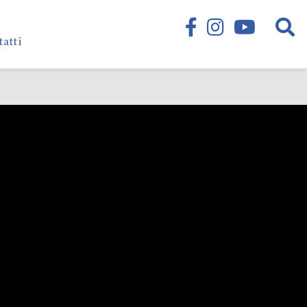
tatti