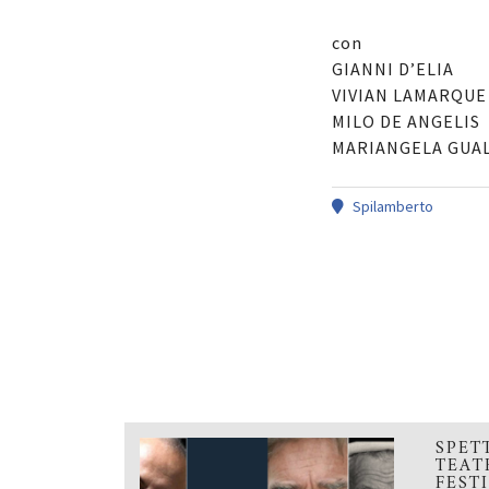
con
GIANNI D’ELIA
VIVIAN LAMARQUE
MILO DE ANGELIS
MARIANGELA GUAL
Spilamberto
SPET
TEAT
FEST