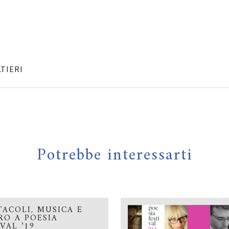
TIERI
Potrebbe interessarti
TACOLI, MUSICA E
RO A POESIA
IVAL ’19