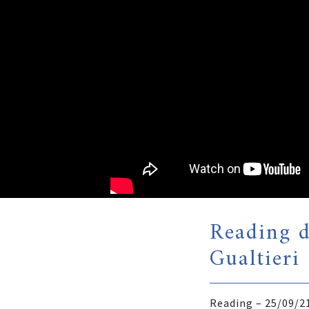
Reading d
Gualtieri
Reading – 25/09/2