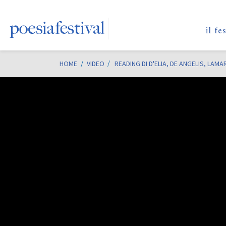
il fe
HOME
/
VIDEO
READING DI D'ELIA, DE ANGELIS, LAM