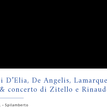
i D’Elia, De Angelis, Lamarque
 & concerto di Zitello e Rinau
1 – Spilamberto