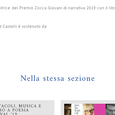
citrice del Premio Zocca Giovani di narrativa 2019 con il li
di Castelli è sostenuto da
Nella stessa sezione
TACOLI, MUSICA E
RO A POESIA
IVAL ’19