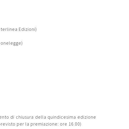
nterlinea Edizioni)
nonelegge)
ento di chiusura della quindicesima edizione
revisto per la premiazione: ore 16.00)