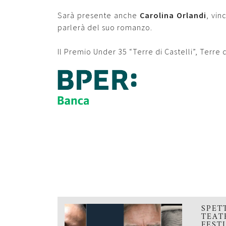
Sarà presente anche
Carolina Orlandi
, vin
parlerà del suo romanzo.
Il Premio Under 35 “Terre di Castelli”, Terre 
SPET
TEAT
FEST