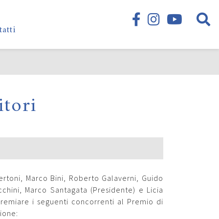
tatti
itori
ertoni, Marco Bini, Roberto Galaverni, Guido
chini, Marco Santagata (Presidente) e Licia
 premiare i seguenti concorrenti al Premio di
zione: