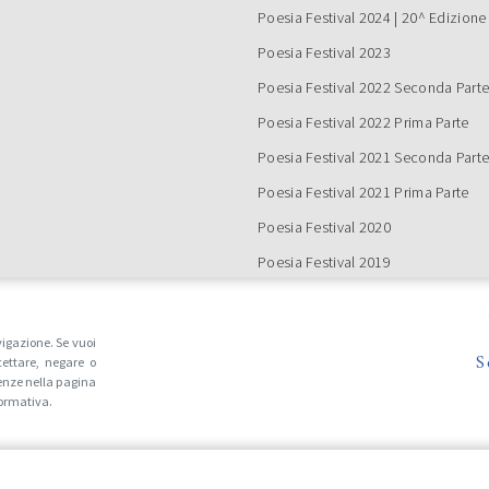
Continua a leggere
Poesia Festival 2024 | 20^ Edizione
Poesia Festival 2023
IZI SU POESIA
Poesia Festival 2022 Seconda Part
IVAL IN ONDA SU TRC
Poesia Festival 2022 Prima Parte
Poesia Festival 2021 Seconda Part
Poesia Festival 2021 Prima Parte
Poesia Festival 2020
Poesia Festival 2019
Poesia Festival 2018
Continua a leggere
Poesia Festival 2017
vigazione. Se vuoi
S
ettare, negare o
Poesia Festival 2016
LLATO L’EVENTO DI
enze nella pagina
RDI 16 LUGLIO 2021
Tutte le edizioni
formativa.