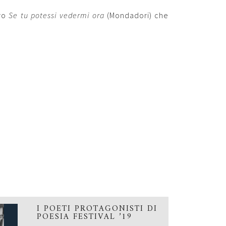
bro
Se tu potessi vedermi ora
(Mondadori) che
I POETI PROTAGONISTI DI
POESIA FESTIVAL ’19