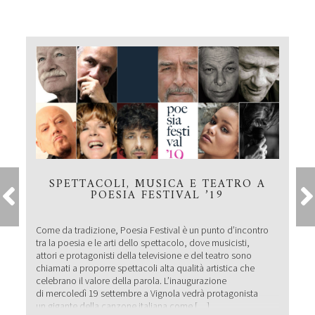
SPETTACOLI, MUSICA E TEATRO A
POESIA FESTIVAL ’19
Come da tradizione, Poesia Festival è un punto d’incontro
tra la poesia e le arti dello spettacolo, dove musicisti,
attori e protagonisti della televisione e del teatro sono
chiamati a proporre spettacoli alta qualità artistica che
celebrano il valore della parola. L’inaugurazione
di mercoledì 19 settembre a Vignola vedrà protagonista
un gigante della canzone italiana come […]