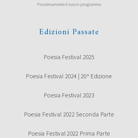
Prossimamente il nuovo programma
poesia Under 35 “Terre di Castelli” 2019, prima edizione:
Vincitori ex aequo Giovanna Cristina Vivinetto con […]
Continua a leggere
Edizioni Passate
Poesia Festival 2025
Poesia Festival 2024 | 20^ Edizione
Poesia Festival 2023
BANDO VOLONTARI POESIA FESTIVAL
2024
Poesia Festival 2022 Seconda Parte
Poesia Festival 2022 Prima Parte