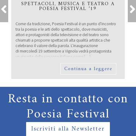
SPETTACOLI, MUSICA E TEATRO A
POESIA FESTIVAL ’19
Come da tradizione, Poesia Festival è un punto d’incontro
tra la poesia e le arti dello spettacolo, dove musicisti,
attori e protagonisti della televisione e del teatro sono
chiamati a proporre spettacoli alta qualità artistica che
celebrano il valore della parola. L’inaugurazione
di mercoledì 19 settembre a Vignola vedrà protagonista
un gigante della canzone italiana come […]
Continua a leggere
Resta in contatto con
Poesia Festival
Iscriviti alla Newsletter