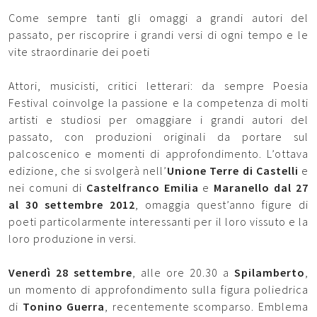
Come sempre tanti gli omaggi a grandi autori del
passato, per riscoprire i grandi versi di ogni tempo e le
vite straordinarie dei poeti
Attori, musicisti, critici letterari: da sempre Poesia
Festival coinvolge la passione e la competenza di molti
artisti e studiosi per omaggiare i grandi autori del
passato, con produzioni originali da portare sul
palcoscenico e momenti di approfondimento. L’ottava
edizione, che si svolgerà nell’
Unione Terre di Castelli
e
nei comuni di
Castelfranco Emilia
e
Maranello
dal 27
al 30 settembre 2012
, omaggia quest’anno figure di
poeti particolarmente interessanti per il loro vissuto e la
loro produzione in versi.
Venerdì 28 settembre
, alle ore 20.30 a
Spilamberto
,
un momento di approfondimento sulla figura poliedrica
di
Tonino Guerra
, recentemente scomparso. Emblema