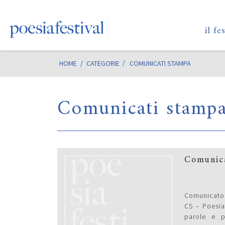
il fe
HOME
/
CATEGORIE
COMUNICATI STAMPA
Comunicati stamp
Comunica
Comunicato 
CS – Poesia
parole e p