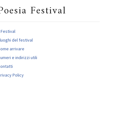
Poesia Festival
l Festival
 luoghi del festival
ome arrivare
umeri e indirizzi utili
ontatti
rivacy Policy