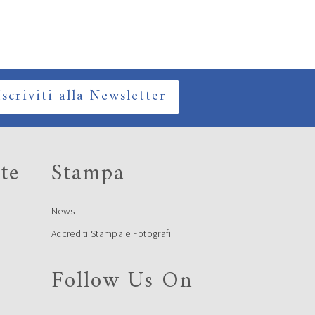
Iscriviti alla Newsletter
te
Stampa
News
Accrediti Stampa e Fotografi
Follow Us On
e