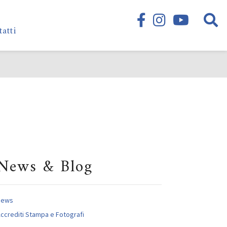
tatti
News & Blog
News
ccrediti Stampa e Fotografi