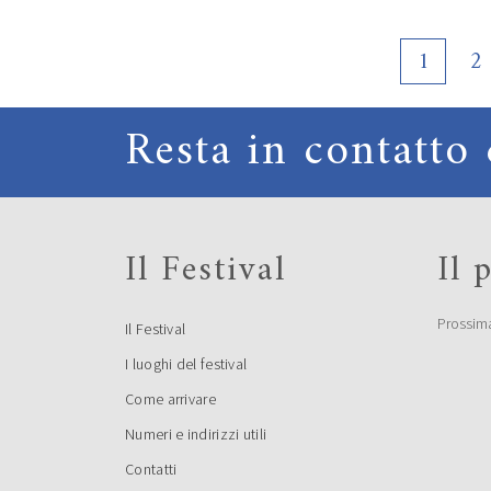
1
2
Resta in contatto 
Il Festival
Il
Prossim
Il Festival
I luoghi del festival
Come arrivare
Numeri e indirizzi utili
Contatti