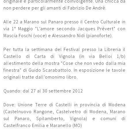
originale e particolarmente coinvolgente. Una chicca da
non perdere per gli amanti di Fabrizio De Andrè.
Alle 22 a Marano sul Panaro presso il Centro Culturale in
via 1° Maggio “L’amore secondo Jacques Prévert” con
Mascia Foschi (voce) e Alessandro Nidi (pianoforte).
Per tutta la settimana del Festival presso la Libreria il
Castello di Carta di Vignola (in via Belloi 1/b)
allestimento della mostra “Cose che non vedo dalla mia
finestra” di Guido Scarabattolo. In esposizione le tavole
originali tratte dall’omonimo libro.
Quando: dal 27 al 30 settembre 2012
Dove: Unione Terre di Castelli in provincia di Modena
(Castelnuovo Rangone, Castelvetro di Modena, Marano
sul Panaro, Spilamberto, Vignola) e comuni di
Castelfranco Emilia e Maranello (MO)