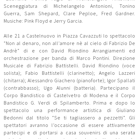
Sceneggiatura di Michelangelo Antonioni, Tonino
Guerra, Sam Shepard, Clare Peploe, Fred Gardner.
Musiche: Pink Floyd e Jerry Garcia.
Alle 21 a Castelnuovo in Piazza Cavazzuti lo spettacolo
“Non al denaro, non all’amore nè al cielo di Fabrizio De
Andrè” di e con David Riondino Arrangiamenti ed
orchestrazione per banda di Marco Pontini. Direzione
Musicale di Fabrizio Battistelli. David Riondino (voce
solista); Fabio Battistelli (clarinetto); Angelo Lazzeri
(chitarra); Alessandro Giachero (pianoforte); Igor Spallati
(contrabbasso); Ugo Alunni (batteria). Partecipano il
Corpo Bandistico di Castelvetro di Modena e il Corpo
Bandistico G. Verdi di Spilamberto. Prima e dopo lo
spettacolo una performance artistica di Giuliano
Bedonni dal titolo “Se ti tagliassero a pezzetti”. Gli
spettatori avranno l’occasione di essere attivamente
partecipi e di portarsi a casa souvenirs di una serata