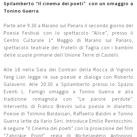
Spilamberto “Il cinema dei poeti” con un omaggio a
Tonino Guerra
Parte alle 9.30 a Marano sul Panaro il secondo giorno del
Poesia Festival con lo spettacolo “Alice”, presso il
Centro Culturale 1° Maggio di Marano sul Panaro,
spettacolo teatrale dei Fratelli di Taglia con i bambini
delle scuole primarie dell’Unione Terre di Castelli.
Alle 18 nella Sala dei Contrari della Rocca di Vignola
Yang Lian legge le sue poesie e dialoga con Roberto
Galaverni. Alle 20.30 a Spilamberto presso lo Spazio
Eventi L. Famigli omaggio a Tonino Guerra e alla
tradizione romagnola con “Le parole perdute”.
Intervento di Franco Brevini sulla poesia in dialetto.
Poesie di Tolmino Baldassari, Raffaello Baldini e Tonino
Guerra lette da Ilario Sirri. Introduce Emilio Rentocchini.
A seguire “Il Cinema dei poeti” con la proiezione del film
“Zabriskie Point”, regia di Michelangelo Antonioni.