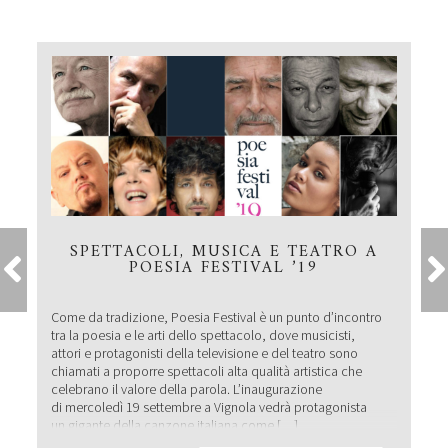
SPETTACOLI, MUSICA E TEATRO A
POESIA FESTIVAL ’19
Come da tradizione, Poesia Festival è un punto d’incontro
tra la poesia e le arti dello spettacolo, dove musicisti,
attori e protagonisti della televisione e del teatro sono
chiamati a proporre spettacoli alta qualità artistica che
celebrano il valore della parola. L’inaugurazione
di mercoledì 19 settembre a Vignola vedrà protagonista
un gigante della canzone italiana come […]