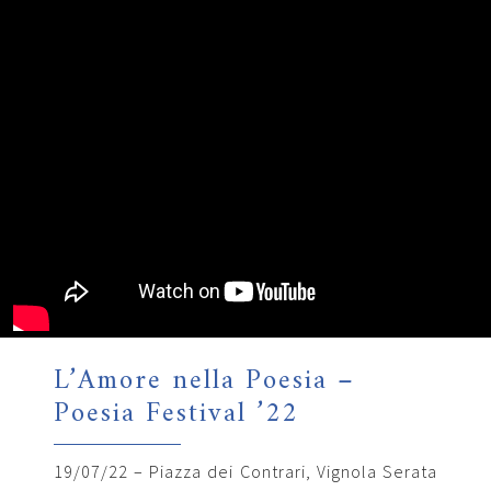
L’Amore nella Poesia –
Poesia Festival ’22
19/07/22 – Piazza dei Contrari, Vignola Serata