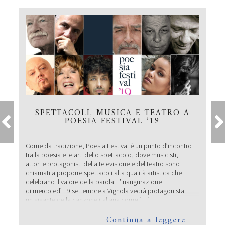
SPETTACOLI, MUSICA E TEATRO A
POESIA FESTIVAL ’19
Come da tradizione, Poesia Festival è un punto d’incontro
tra la poesia e le arti dello spettacolo, dove musicisti,
attori e protagonisti della televisione e del teatro sono
chiamati a proporre spettacoli alta qualità artistica che
celebrano il valore della parola. L’inaugurazione
di mercoledì 19 settembre a Vignola vedrà protagonista
un gigante della canzone italiana come […]
Continua a leggere