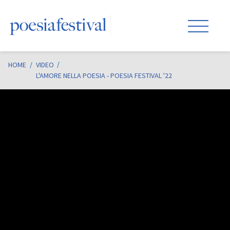
HOME
/
VIDEO
L'AMORE NELLA POESIA - POESIA FESTIVAL '22