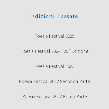
Continua a leggere
Edizioni Passate
Poesia Festival 2025
Poesia Festival 2024 | 20^ Edizione
Poesia Festival 2023
SABATO 14 SETTEMBRE – CAMBIO
LOCATION
Poesia Festival 2022 Seconda Parte
Poesia Festival 2022 Prima Parte