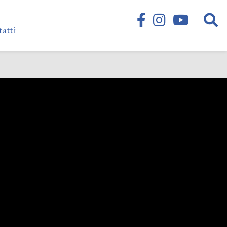
tatti