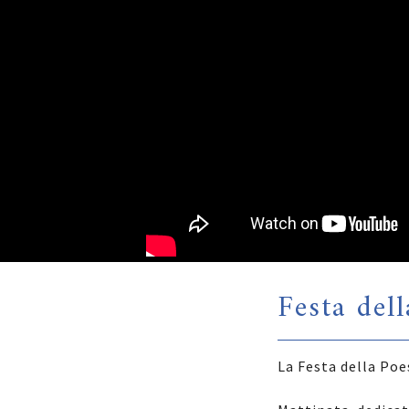
Festa dell
La Festa della Poe