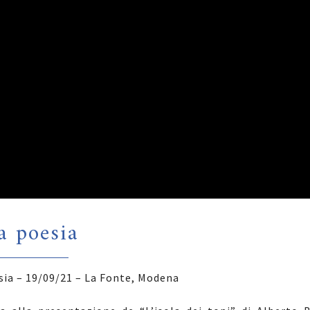
a poesia
sia – 19/09/21 – La Fonte, Modena