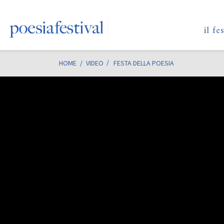
il fe
HOME
/
VIDEO
FESTA DELLA POESIA