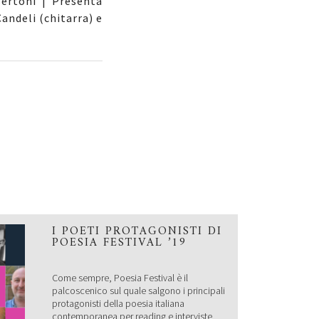
Bertoni | Presenta
andeli (chitarra) e
I POETI PROTAGONISTI DI
POESIA FESTIVAL ’19
Come sempre, Poesia Festival è il
palcoscenico sul quale salgono i principali
protagonisti della poesia italiana
contemporanea per reading e interviste