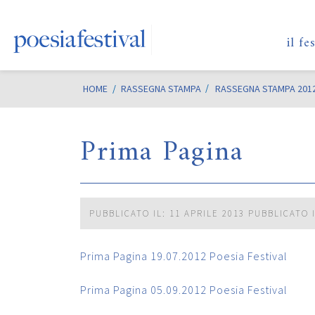
il fe
HOME
/
RASSEGNA STAMPA
RASSEGNA STAMPA 201
Prima Pagina
PUBBLICATO IL: 11 APRILE 2013
PUBBLICATO 
Prima Pagina 19.07.2012 Poesia Festival
Prima Pagina 05.09.2012 Poesia Festival