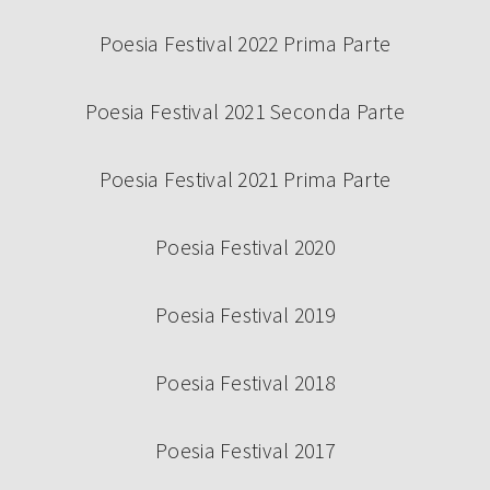
Poesia Festival 2022 Prima Parte
Poesia Festival 2021 Seconda Parte
Continua a leggere
Poesia Festival 2021 Prima Parte
Poesia Festival 2020
Poesia Festival 2019
Poesia Festival 2018
Poesia Festival 2017
BANDO VOLONTARI POESIA FESTIVAL
2024