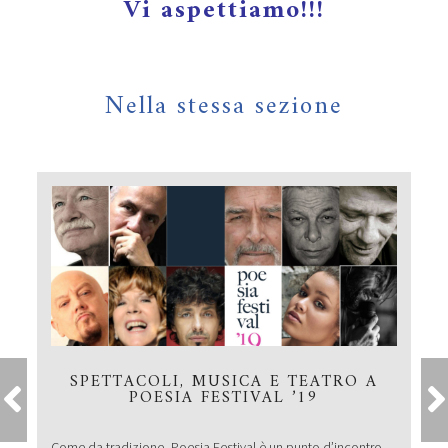
Vi aspettiamo!!!
Nella stessa sezione
SPETTACOLI, MUSICA E TEATRO A
POESIA FESTIVAL ’19
Come da tradizione, Poesia Festival è un punto d’incontro