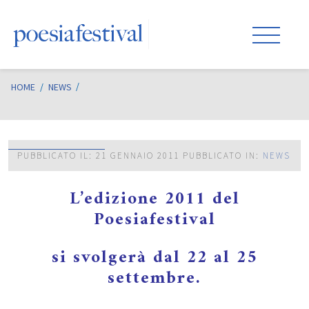
HOME
/
NEWS
PUBBLICATO IL: 21 GENNAIO 2011
PUBBLICATO IN:
NEWS
L’edizione 2011 del
Poesiafestival
si svolgerà dal 22 al 25
settembre.