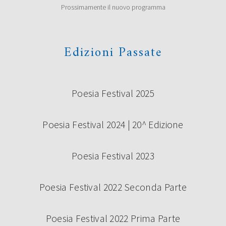
Prossimamente il nuovo programma
poesia Under 35 “Terre di Castelli” 2019, prima edizione:
Vincitori ex aequo Giovanna Cristina Vivinetto con […]
Continua a leggere
Edizioni Passate
Poesia Festival 2025
Poesia Festival 2024 | 20^ Edizione
Poesia Festival 2023
SABATO 14 SETTEMBRE – CAMBIO
LOCATION
Poesia Festival 2022 Seconda Parte
Poesia Festival 2022 Prima Parte