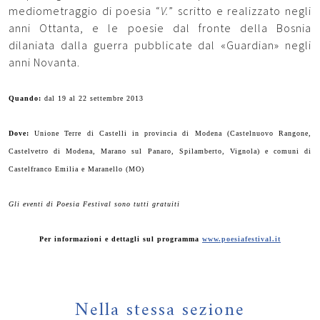
mediometraggio di poesia “
V.
” scritto e realizzato negli
anni Ottanta, e le poesie dal fronte della Bosnia
dilaniata dalla guerra pubblicate dal «Guardian» negli
anni Novanta.
Quando:
dal 19 al 22 settembre 2013
Dove:
Unione Terre di Castelli in provincia di Modena (Castelnuovo Rangone,
Castelvetro di Modena, Marano sul Panaro, Spilamberto, Vignola) e comuni di
Castelfranco Emilia e Maranello (MO)
Gli eventi di Poesia Festival sono tutti gratuiti
Per informazioni e dettagli sul programma
www.poesiafestival.it
Nella stessa sezione