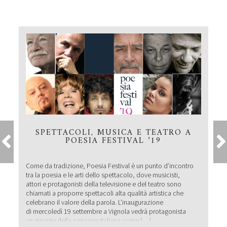
SPETTACOLI, MUSICA E TEATRO A
POESIA FESTIVAL ’19
Come da tradizione, Poesia Festival è un punto d’incontro
tra la poesia e le arti dello spettacolo, dove musicisti,
attori e protagonisti della televisione e del teatro sono
chiamati a proporre spettacoli alta qualità artistica che
celebrano il valore della parola. L’inaugurazione
di mercoledì 19 settembre a Vignola vedrà protagonista
un gigante della canzone italiana come […]