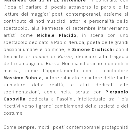
l’idea di parlare di poesia attraverso le parole e le
letture dei maggiori poeti contemporanei, assieme al
contributo di noti musicisti, attori e personalità dello
spettacolo, alla kermesse di settembre interverranno
artisti come
Michele Placido
, in scena con uno
spettacolo dedicato a Pablo Neruda, poeta delle grandi
passioni umane e politiche, e
Simone Cristicchi
con il
toccante
Li romani in Russia
, dedicato alla tragedia
della campagna di Russia. Non mancheranno momenti in
musica, come l’appuntamento con il cantautore
Massimo Bubola
, autore raffinato e cantore delle tante
sfumature della realtà, e altri dedicati alle
sperimentazioni, come nella serata con
Pierpaolo
Capovilla
dedicata a Pasolini, intellettuale tra i più
ricettivi verso i grandi cambiamenti della società e del
costume.
Come sempre, molti i poeti contemporanei protagonisti