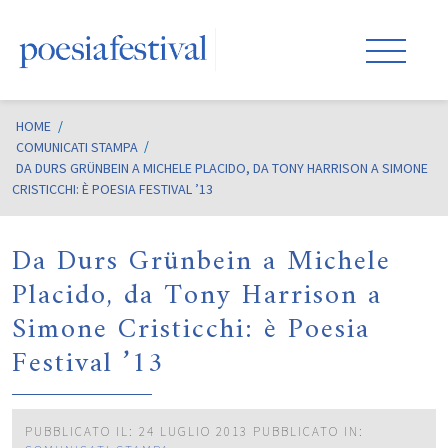
HOME
/
COMUNICATI STAMPA
DA DURS GRÜNBEIN A MICHELE PLACIDO, DA TONY HARRISON A SIMONE
CRISTICCHI: È POESIA FESTIVAL ’13
Da Durs Grünbein a Michele
Placido, da Tony Harrison a
Simone Cristicchi: è Poesia
Festival ’13
PUBBLICATO IL: 24 LUGLIO 2013
PUBBLICATO IN: