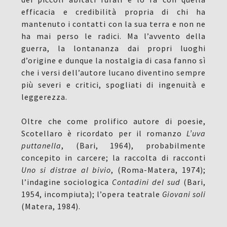
efficacia e credibilità propria di chi ha
mantenuto i contatti con la sua terra e non ne
ha mai perso le radici. Ma l’avvento della
guerra, la lontananza dai propri luoghi
d’origine e dunque la nostalgia di casa fanno sì
che i versi dell’autore lucano diventino sempre
più severi e critici, spogliati di ingenuità e
leggerezza.
Oltre che come prolifico autore di poesie,
Scotellaro è ricordato per il romanzo
L’uva
puttanella
,
(
Bari, 1964), probabilmente
concepito in carcere; la raccolta di racconti
Uno si distrae al bivio
,
(
Roma-Matera, 1974);
l’indagine sociologica
Contadini del sud
(Bari,
1954, incompiuta); l’opera teatrale
Giovani soli
(Matera, 1984).