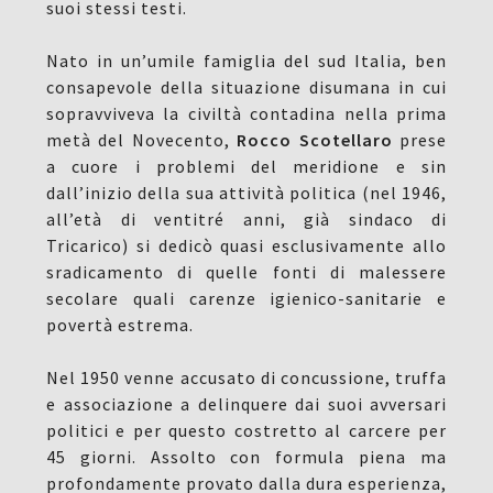
suoi stessi testi.
Nato in un’umile famiglia del sud Italia, ben
consapevole della situazione disumana in cui
sopravviveva la civiltà contadina nella prima
metà del Novecento,
Rocco Scotellaro
prese
a cuore i problemi del meridione e sin
dall’inizio della sua attività politica (nel 1946,
all’età di ventitré anni, già sindaco di
Tricarico) si dedicò quasi esclusivamente allo
sradicamento di quelle fonti di malessere
secolare quali carenze igienico-sanitarie e
povertà estrema.
Nel 1950 venne accusato di concussione, truffa
e associazione a delinquere dai suoi avversari
politici e per questo costretto al carcere per
45 giorni. Assolto con formula piena ma
profondamente provato dalla dura esperienza,