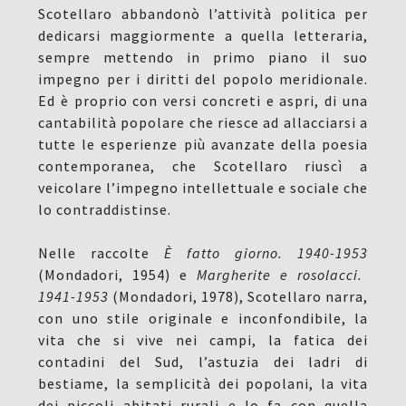
Scotellaro abbandonò l’attività politica per
dedicarsi maggiormente a quella letteraria,
sempre mettendo in primo piano il suo
impegno per i diritti del popolo meridionale.
Ed è proprio con versi concreti e aspri, di una
cantabilità popolare che riesce ad allacciarsi a
tutte le esperienze più avanzate della poesia
contemporanea, che Scotellaro riuscì a
veicolare l’impegno intellettuale e sociale che
lo contraddistinse.
Nelle raccolte
È fatto giorno. 1940-1953
(Mondadori, 1954) e
Margherite e rosolacci.
1941-1953
(Mondadori, 1978), Scotellaro narra,
con uno stile originale e inconfondibile, la
vita che si vive nei campi, la fatica dei
contadini del Sud, l’astuzia dei ladri di
bestiame, la semplicità dei popolani, la vita
dei piccoli abitati rurali e lo fa con quella