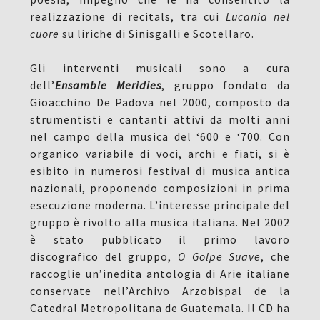
realizzazione di recitals, tra cui
Lucania nel
cuore
su liriche di Sinisgalli e Scotellaro.
Gli interventi musicali sono a cura
dell’
Ensamble Meridies
, gruppo fondato da
Gioacchino De Padova nel 2000, composto da
strumentisti e cantanti attivi da molti anni
nel campo della musica del ‘600 e ‘700. Con
organico variabile di voci, archi e fiati, si è
esibito in numerosi festival di musica antica
nazionali, proponendo composizioni in prima
esecuzione moderna. L’interesse principale del
gruppo è rivolto alla musica italiana. Nel 2002
è stato pubblicato il primo lavoro
discografico del gruppo,
O Golpe Suave
, che
raccoglie un’inedita antologia di Arie italiane
conservate nell’Archivo Arzobispal de la
Catedral Metropolitana de Guatemala. Il CD ha