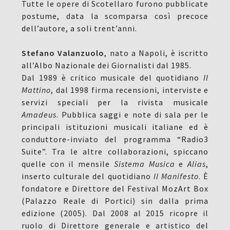
Tutte le opere di Scotellaro furono pubblicate
postume, data la scomparsa così precoce
dell’autore, a soli trent’anni.
Stefano Valanzuolo
, nato a Napoli, è iscritto
all’Albo Nazionale dei Giornalisti dal 1985.
Dal 1989 è critico musicale del quotidiano
Il
Mattino
, dal 1998 firma recensioni, interviste e
servizi speciali per la rivista musicale
Amadeus
. Pubblica saggi e note di sala per le
principali istituzioni musicali italiane ed è
conduttore-inviato del programma “Radio3
Suite”. Tra le altre collaborazioni, spiccano
quelle con il mensile
Sistema Musica
e
Alias
,
inserto culturale del quotidiano
Il Manifesto
. È
fondatore e Direttore del Festival MozArt Box
(Palazzo Reale di Portici) sin dalla prima
edizione (2005). Dal 2008 al 2015 ricopre il
ruolo di Direttore generale e artistico del