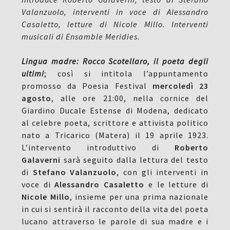
Valanzuolo, interventi in voce di Alessandro
Casaletto, letture di Nicole Millo. Interventi
musicali di Ensamble Meridies.
Lingua madre: Rocco Scotellaro, il poeta degli
ultimi
; così si intitola l’appuntamento
promosso da Poesia Festival
mercoledì 23
agosto
, alle ore 21:00, nella cornice del
Giardino Ducale Estense di Modena, dedicato
al
celebre poeta, scrittore e attivista politico
nato a Tricarico (Matera) il 19 aprile 1923.
L’intervento introduttivo di
Roberto
Galaverni
sarà seguito dalla lettura del testo
di
Stefano Valanzuolo
, con gli interventi in
voce di
Alessandro Casaletto
e le letture di
Nicole Millo
, insieme per una prima nazionale
in cui si sentirà il racconto della vita del poeta
lucano attraverso le parole di sua madre e i