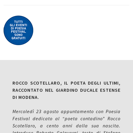
ROCCO SCOTELLARO, IL POETA DEGLI ULTIMI,
RACCONTATO NEL GIARDINO DUCALE ESTENSE
DI MODENA.
Mercoledì 23 agosto appuntamento con Poesia
Festival dedicato al “poeta contadino” Rocco
Scotellaro, a cento anni dalla sua nascita.
Introduce Roberto Galaverni, testo di Stefano