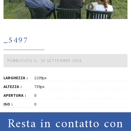
_5497
PUBBLICATO IL: 10 SETTEMBRE 2025
LARGHEZZA
1109px
ALTEZZA
739px
APERTURA
0
ISO
0
Resta in contatto con