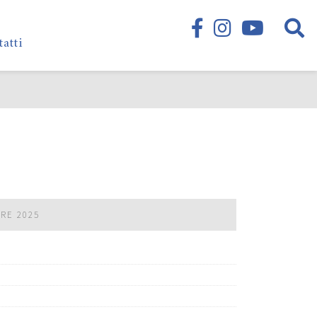
tatti
BRE 2025