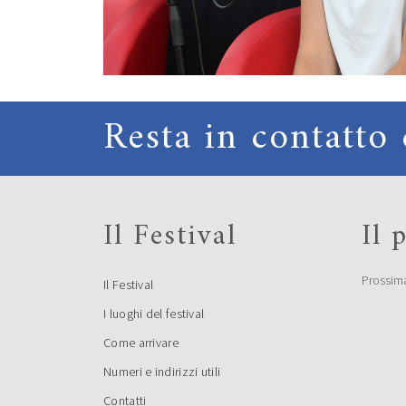
Resta in contatto 
Il Festival
Il
Prossim
Il Festival
I luoghi del festival
Come arrivare
Numeri e indirizzi utili
Contatti