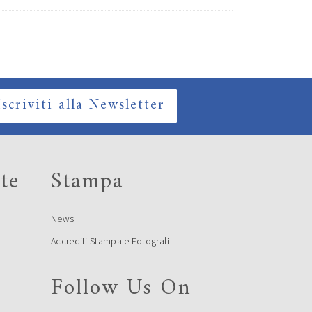
Iscriviti alla Newsletter
te
Stampa
News
Accrediti Stampa e Fotografi
Follow Us On
e