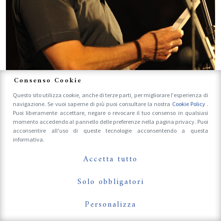
Consenso Cookie
Questo sito utilizza cookie, anche di terze parti, per migliorare l'esperienza di
navigazione. Se vuoi saperne di più puoi consultare la nostra
Cookie Policy
.
Puoi liberamente accettare, negare o revocare il tuo consenso in qualsiasi
momento accedendo al pannello delle preferenze nella pagina privacy. Puoi
acconsentire all'uso di queste tecnologie acconsentendo a questa
informativa.
Accetta tutto
Solo obbligatori
Personalizza