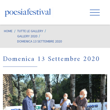
HOME
/
TUTTE LE GALLERY
GALLERY 2020
DOMENICA 13 SETTEMBRE 2020
Domenica 13 Settembre 2020