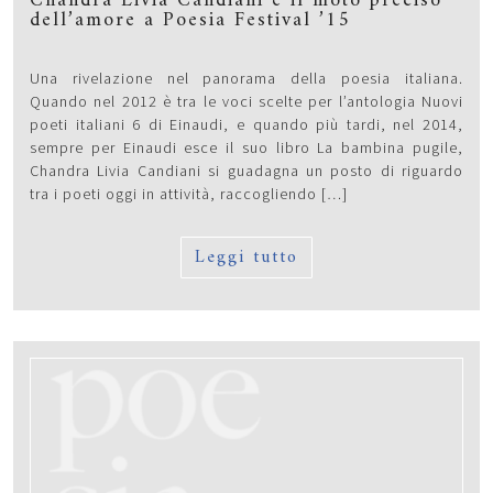
Chandra Livia Candiani e il moto preciso
dell’amore a Poesia Festival ’15
Una rivelazione nel panorama della poesia italiana.
Quando nel 2012 è tra le voci scelte per l’antologia Nuovi
poeti italiani 6 di Einaudi, e quando più tardi, nel 2014,
sempre per Einaudi esce il suo libro La bambina pugile,
Chandra Livia Candiani si guadagna un posto di riguardo
tra i poeti oggi in attività, raccogliendo […]
Leggi tutto