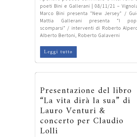
poeti Bini e Gallerani | 08/11/21 – Vignol
Marco Bini presenta “New Jersey” / Gu
Mattia Gallerani presenta “I popo
scomparsi” / interventi di Roberto Alpero
Alberto Bertoni, Roberto Galaverni
Leggi tutto
Presentazione del libro
“La vita dirà la sua” di
Lauro Venturi &
concerto per Claudio
Lolli