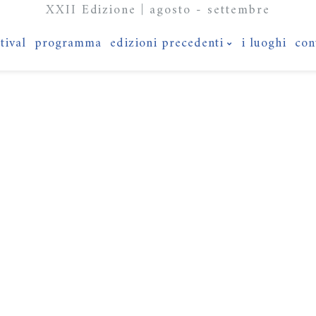
XXII Edizione | agosto - settembre
stival
programma
edizioni precedenti
i luoghi
con