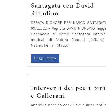
Santagata con David
Riondino
SERATA D’ONORE PER MARCO SANTAGATA
09/11/21 – Vignola DAVID RIONDINO legge
Boccaccio di Marco Santagata Interve
musicali di Andrea Candeli (chitarra
Matteo Ferrari (flauto)
Leggi tutto
Interventi dei poeti Bini
e Gallerani
Aperitivo poetico conviviale e interventi 