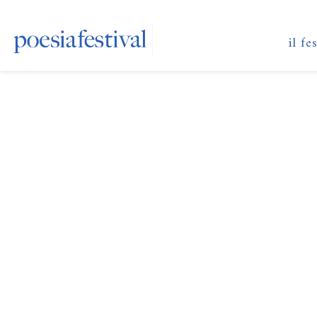
il fe