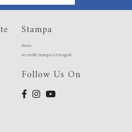
te
Stampa
News
Accrediti Stampa e Fotografi
Follow Us On
e
e