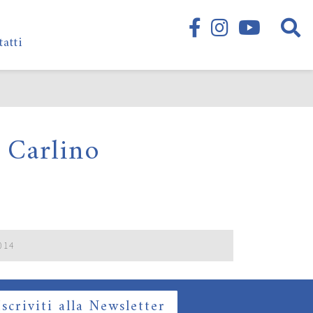
tatti
l Carlino
014
Iscriviti alla Newsletter