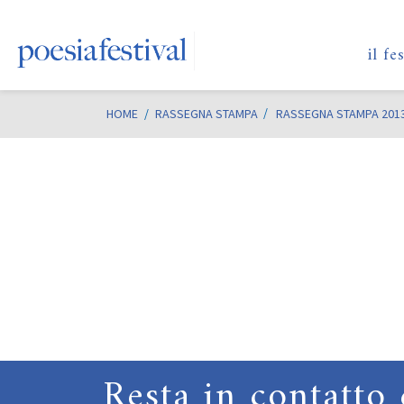
il fe
HOME
/
RASSEGNA STAMPA
RASSEGNA STAMPA 201
Resta in contatto 