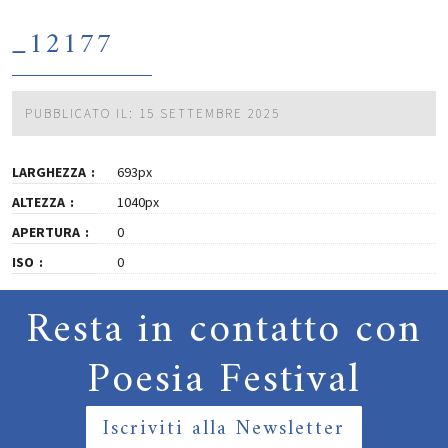
_12177
PUBBLICATO IL: 15 SETTEMBRE 2025
LARGHEZZA
693px
ALTEZZA
1040px
APERTURA
0
ISO
0
Resta in contatto con
Poesia Festival
Iscriviti alla Newsletter