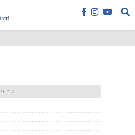
tatti
BRE 2025