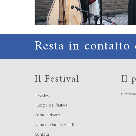
Resta in contatto 
Il Festival
Il
Prossim
Il Festival
I luoghi del festival
Come arrivare
Numeri e indirizzi utili
Contatti