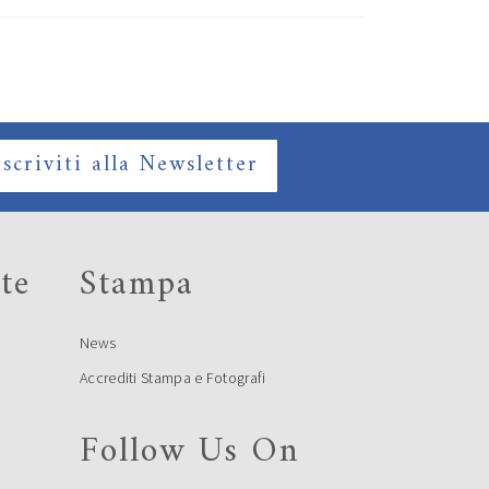
Iscriviti alla Newsletter
te
Stampa
News
Accrediti Stampa e Fotografi
Follow Us On
e