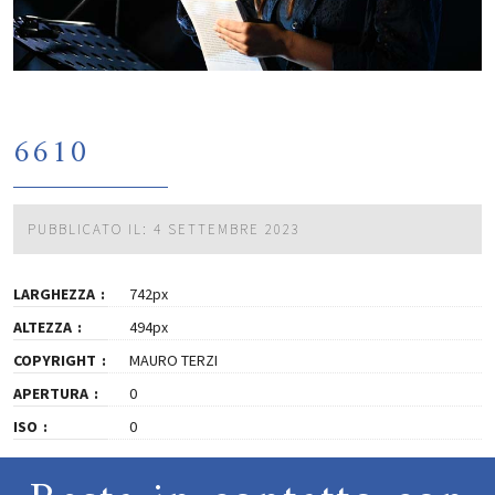
6610
PUBBLICATO IL: 4 SETTEMBRE 2023
LARGHEZZA
742px
ALTEZZA
494px
COPYRIGHT
MAURO TERZI
APERTURA
0
ISO
0