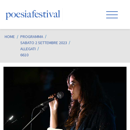
HOME
/
PROGRAMMA
SABATO 2 SETTEMBRE 2023
ALLEGATI
6610