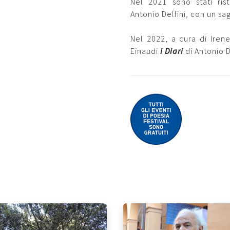
Nel 2021 sono stati ris
Antonio Delfini, con un sa
Nel 2022, a cura di Irene
Einaudi
i Diari
di Antonio D