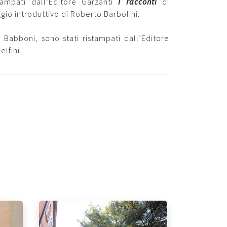
tampati dall’Editore Garzanti
I racconti
di
ggio introduttivo di Roberto Barbolini.
 Babboni, sono stati ristampati dall’Editore
elfini.