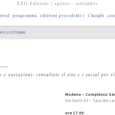
XXII Edizione | agosto - settembre
stival
programma
edizioni precedenti
i luoghi
con
ATO 15 OTTOBRE
e variazioni: consultate il sito e i social per 
Modena – Complesso Sa
Via Selmi 63 – Sala del L
ore 17.00