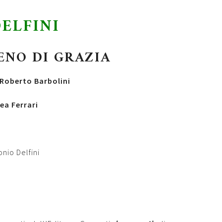
ELFINI
ENO DI GRAZIA
Roberto Barbolini
ea Ferrari
onio Delfini