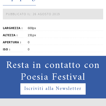
PUBBLICATO IL: 26 AGOSTO 2019
LARGHEZZA
600px
ALTEZZA
191px
APERTURA
0
ISO
0
Resta in contatto con
Poesia Festival
Iscriviti alla Newsletter