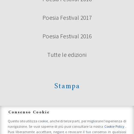
Poesia Festival 2017
Poesia Festival 2016
Tutte le edizioni
Stampa
News
Consenso Cookie
Questo sito utilizza cookie, anche di terze parti, per migliorare l'esperienza di
navigazione. Se vuoi saperne di più puoi consultare la nostra
Cookie Policy
.
Accrediti Stampa e Fotografi
Puoi liberamente accettare, negare o revocare il tuo consenso in qualsiasi