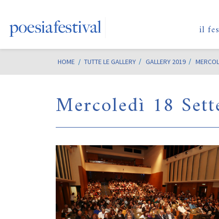
il fe
HOME
/
TUTTE LE GALLERY
GALLERY 2019
MERCOL
Mercoledì 18 Set