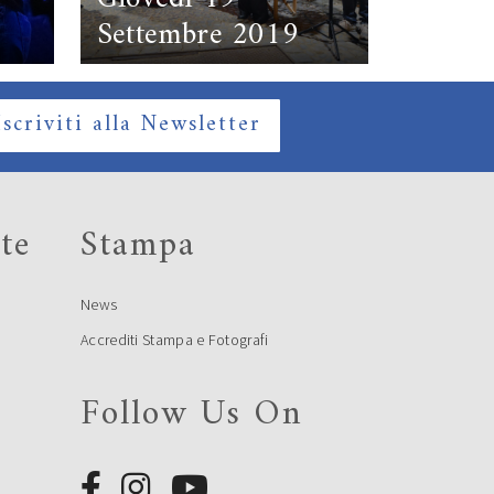
Settembre 2019
Iscriviti alla Newsletter
te
Stampa
News
Accrediti Stampa e Fotografi
Follow Us On
e
e