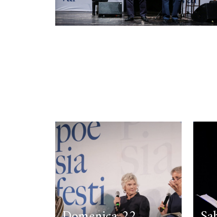
Domenica 22
Sa