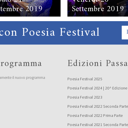
ttembre 2019
Settembre 2019
con Poesia Festival
 programma
Edizioni Passa
amente il nuovo programma
Poesia Festival 2025
nedì 16
Poesia Festival 2024 | 20^ Edizione
ttembre 2019
Poesia Festival 2023
Poesia Festival 2022 Seconda Part
Poesia Festival 2022 Prima Parte
Poesia Festival 2021 Seconda Part