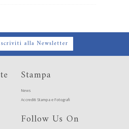
Iscriviti alla Newsletter
te
Stampa
News
Accrediti Stampa e Fotografi
Follow Us On
e