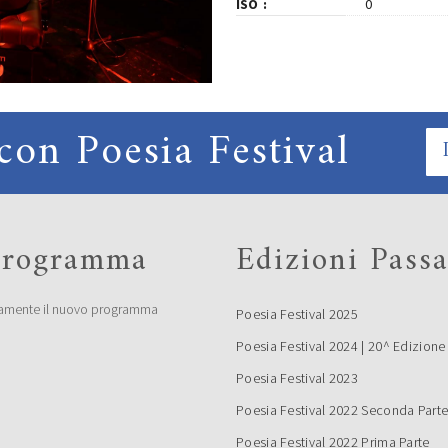
ISO
0
con Poesia Festival
 programma
Edizioni Passa
amente il nuovo programma
Poesia Festival 2025
Poesia Festival 2024 | 20^ Edizione
Poesia Festival 2023
Poesia Festival 2022 Seconda Part
Poesia Festival 2022 Prima Parte