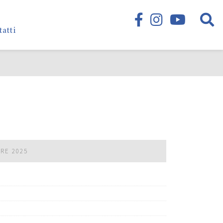
tatti
BRE 2025