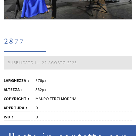
2877
PUBBLICATO IL: 22 AGOSTO 2023
LARGHEZZA
876px
ALTEZZA
582px
COPYRIGHT
MAURO TERZI-MODENA
APERTURA
0
ISO
0