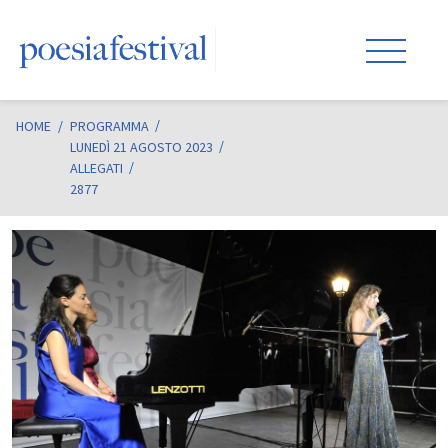
HOME
/
PROGRAMMA
LUNEDÌ 21 AGOSTO 2023
ALLEGATI
2877