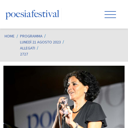
HOME
/
PROGRAMMA
LUNEDÌ 21 AGOSTO 2023
ALLEGATI
2727