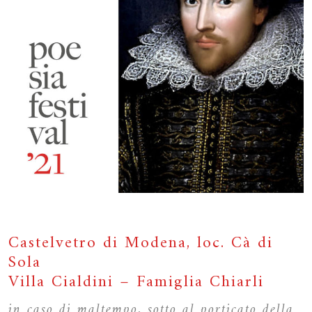
Castelvetro di Modena, loc. Cà di
Sola
Villa Cialdini – Famiglia Chiarli
in caso di maltempo, sotto al porticato della