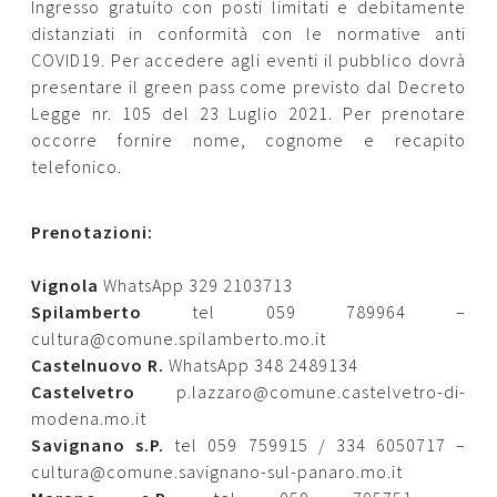
Ingresso gratuito con posti limitati e debitamente
distanziati in conformità con le normative anti
COVID19. Per accedere agli eventi il pubblico dovrà
presentare il green pass come previsto dal Decreto
Legge nr. 105 del 23 Luglio 2021. Per prenotare
occorre fornire nome, cognome e recapito
telefonico.
Prenotazioni:
Vignola
WhatsApp 329 2103713
Spilamberto
tel 059 789964 –
cultura@comune.spilamberto.mo.it
Castelnuovo R.
WhatsApp 348 2489134
Castelvetro
p.lazzaro@comune.castelvetro-di-
modena.mo.it
Savignano s.P.
tel 059 759915 / 334 6050717 –
cultura@comune.savignano-sul-panaro.mo.it