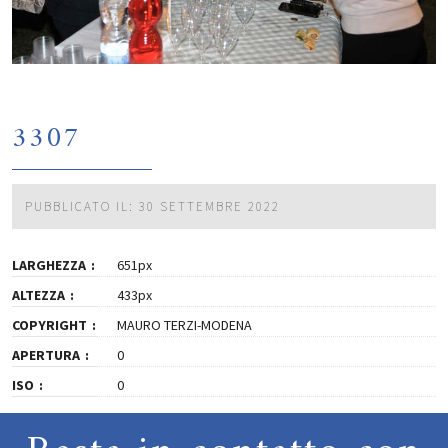
3307
PUBBLICATO IL: 30 SETTEMBRE 2022
LARGHEZZA
651px
ALTEZZA
433px
COPYRIGHT
MAURO TERZI-MODENA
APERTURA
0
ISO
0