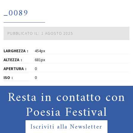
_0089
PUBBLICATO IL: 1 AGOSTO 2025
LARGHEZZA
454px
ALTEZZA
681px
APERTURA
0
ISO
0
Resta in contatto con
Poesia Festival
Iscriviti alla Newsletter