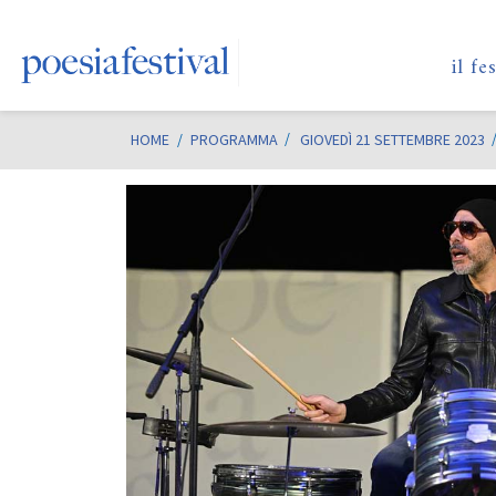
il fe
HOME
/
PROGRAMMA
GIOVEDÌ 21 SETTEMBRE 2023