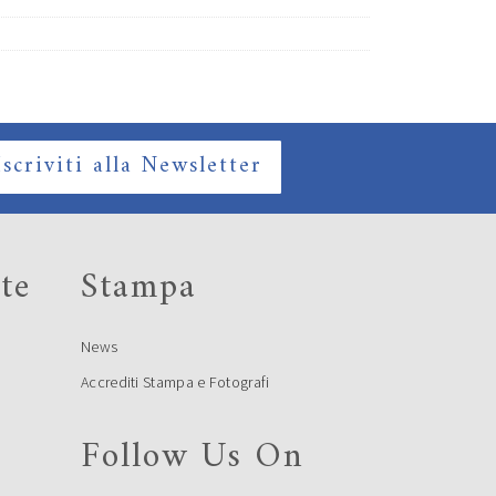
Iscriviti alla Newsletter
te
Stampa
News
Accrediti Stampa e Fotografi
Follow Us On
e