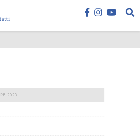
tatti
BRE 2023