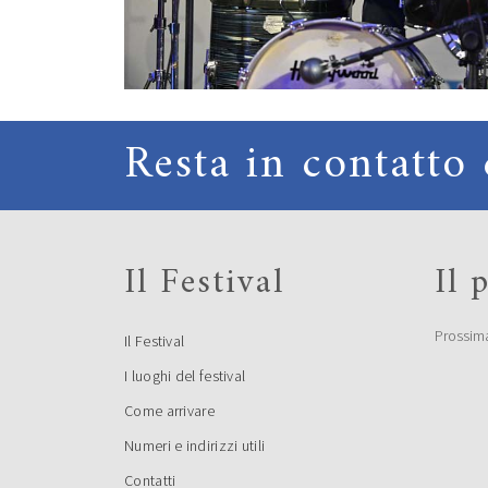
Resta in contatto 
Il Festival
Il
Prossim
Il Festival
I luoghi del festival
Come arrivare
Numeri e indirizzi utili
Contatti