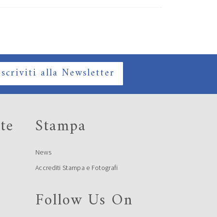
Iscriviti alla Newsletter
te
Stampa
News
Accrediti Stampa e Fotografi
Follow Us On
e