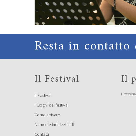
Resta in contatto 
Il Festival
Il
Prossim
Il Festival
I luoghi del festival
Come arrivare
Numeri e indirizzi utili
Contatti