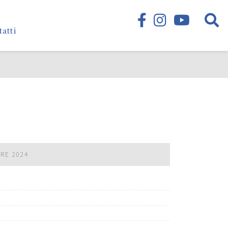
tatti
BRE 2024