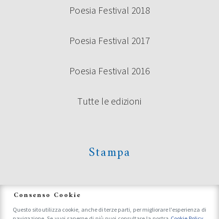
Poesia Festival 2018
Poesia Festival 2017
Poesia Festival 2016
Tutte le edizioni
Stampa
News
Consenso Cookie
Questo sito utilizza cookie, anche di terze parti, per migliorare l'esperienza di
navigazione. Se vuoi saperne di più puoi consultare la nostra
Cookie Policy
.