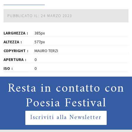
PUBBLICATO IL: 24 MARZO 2023
LARGHEZZA
385px
ALTEZZA
577px
COPYRIGHT
MAURO TERZI
APERTURA
0
ISO
0
Resta in contatto con
Poesia Festival
Iscriviti alla Newsletter