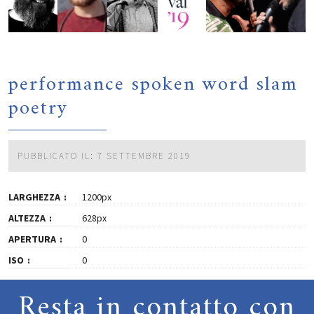
performance spoken word slam
poetry
PUBBLICATO IL: 7 SETTEMBRE 2019
LARGHEZZA
1200px
ALTEZZA
628px
APERTURA
0
ISO
0
Resta in contatto con