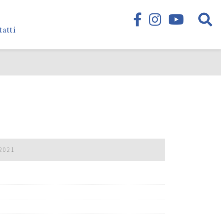
tatti
2021