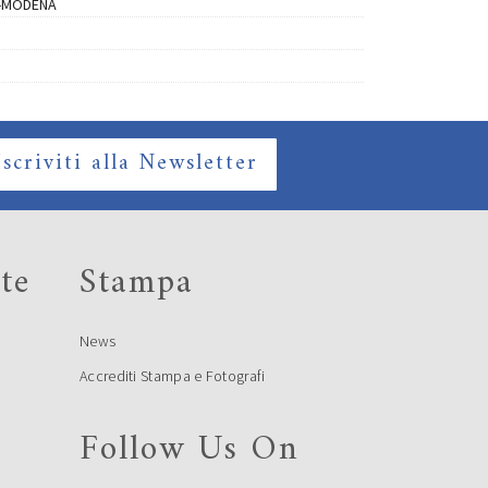
-MODENA
Iscriviti alla Newsletter
te
Stampa
News
Accrediti Stampa e Fotografi
Follow Us On
e