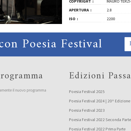
COPYRIGHT
MAURO TERZI
APERTURA
2.8
ISO
2200
con Poesia Festival
 programma
Edizioni Passa
amente il nuovo programma
Poesia Festival 2025
Poesia Festival 2024 | 20^ Edizione
Poesia Festival 2023
Poesia Festival 2022 Seconda Part
Poesia Festival 2022 Prima Parte