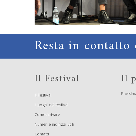
Resta in contatto 
Il Festival
Il
Prossim
Il Festival
I luoghi del festival
Come arrivare
Numeri e indirizzi utili
Contatti