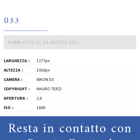
033
PUBBLICATO IL: 24 AGOSTO 2021
LARGHEZZA
1277px
ALTEZZA
1920px
CAMERA
NIKON D3
COPYRIGHT
MAURO TERZI
APERTURA
2.8
ISO
1600
Resta in contatto con