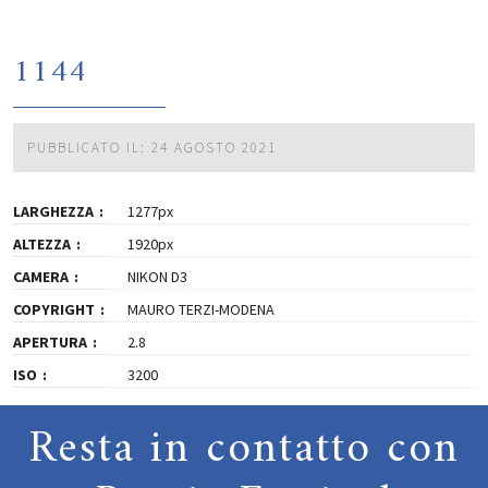
1144
PUBBLICATO IL: 24 AGOSTO 2021
LARGHEZZA
1277px
ALTEZZA
1920px
CAMERA
NIKON D3
COPYRIGHT
MAURO TERZI-MODENA
APERTURA
2.8
ISO
3200
Resta in contatto con