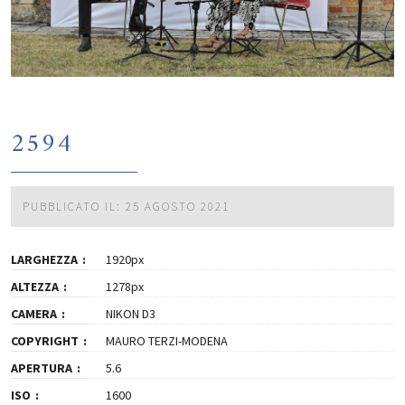
2594
PUBBLICATO IL: 25 AGOSTO 2021
LARGHEZZA
1920px
ALTEZZA
1278px
CAMERA
NIKON D3
COPYRIGHT
MAURO TERZI-MODENA
APERTURA
5.6
ISO
1600