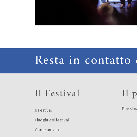
Resta in contatto 
Il Festival
Il
Prossim
Il Festival
I luoghi del festival
Come arrivare