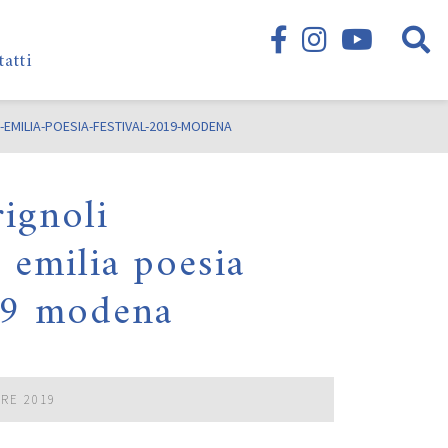
tatti
EMILIA-POESIA-FESTIVAL-2019-MODENA
ignoli
 emilia poesia
19 modena
BRE 2019