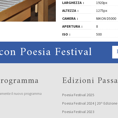
LARGHEZZA
1920px
ALTEZZA
1275px
CAMERA
NIKON D5000
APERTURA
8
ISO
500
con Poesia Festival
 programma
Edizioni Passa
amente il nuovo programma
Poesia Festival 2025
Poesia Festival 2024 | 20^ Edizione
Poesia Festival 2023