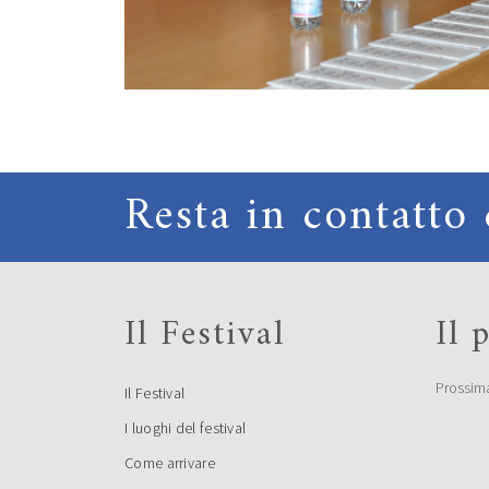
Resta in contatto 
Il Festival
Il
Prossim
Il Festival
I luoghi del festival
Come arrivare