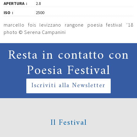
APERTURA
2.8
ISO
2500
marcello fois levizzano rangone poesia festival ’18
photo © Serena Campanini
Resta in contatto con
Poesia Festival
Iscriviti alla Newsletter
Il Festival