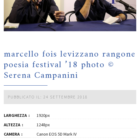
marcello fois levizzano rangone
poesia festival ’18 photo ©
Serena Campanini
PUBBLICATO IL: 24 SETTEMBRE 2018
LARGHEZZA
1920px
ALTEZZA
1248px
CAMERA
Canon EOS 5D Mark IV