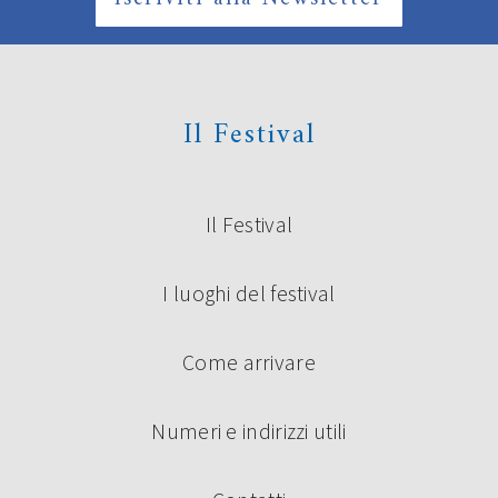
Il Festival
Il Festival
Sabato 29 Settembre 2012
I luoghi del festival
Come arrivare
Numeri e indirizzi utili