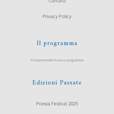
Contatti
Privacy Policy
Il programma
Venerdì 28 Settembre 2012
Prossimamente il nuovo programma
Edizioni Passate
Poesia Festival 2025