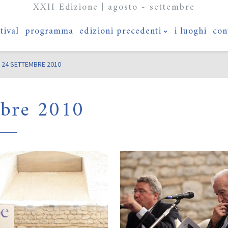
XXII Edizione | agosto - settembre
stival
programma
edizioni precedenti
i luoghi
con
 24 SETTEMBRE 2010
mbre 2010