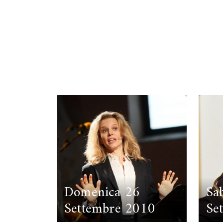
Domenica 26
Sa
Settembre 2010
Se