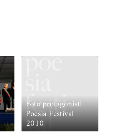
Foto protagonisti
Poesia Festival
2010