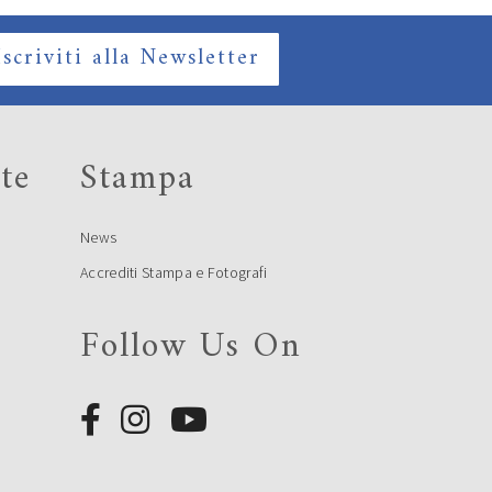
Iscriviti alla Newsletter
te
Stampa
News
Accrediti Stampa e Fotografi
Follow Us On
e
e