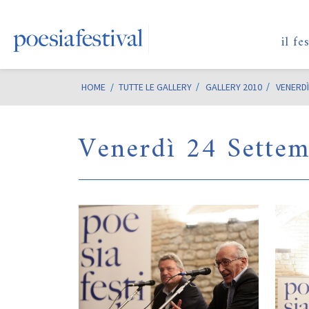
il fe
HOME
/
TUTTE LE GALLERY
GALLERY 2010
VENERDÌ
Venerdì 24 Sette