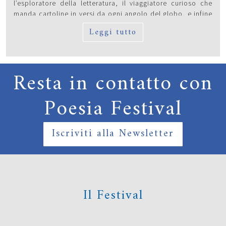
l’esploratore della letteratura, il viaggiatore curioso che
manda cartoline in versi da ogni angolo del globo, e infine
il viaggiatore che attraversa le stagioni dell’anno e della
Leggi tutto
vita.
Resta in contatto con
Poesia Festival
Iscriviti alla Newsletter
Il Festival