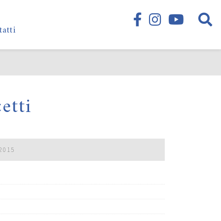
tatti
etti
2015