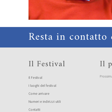
Resta in contatto 
Il Festival
Il
Prossim
Il Festival
I luoghi del festival
Come arrivare
Numeri e indirizzi utili
Contatti