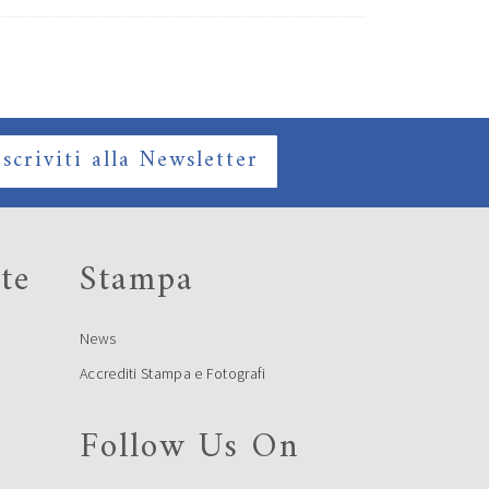
Iscriviti alla Newsletter
te
Stampa
News
Accrediti Stampa e Fotografi
Follow Us On
e