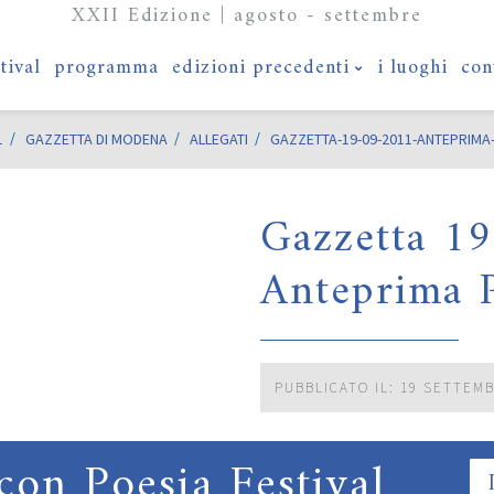
XXII Edizione | agosto - settembre
stival
programma
edizioni precedenti
i luoghi
con
1
GAZZETTA DI MODENA
ALLEGATI
GAZZETTA-19-09-2011-ANTEPRIMA
Gazzetta 1
Anteprima P
PUBBLICATO IL: 19 SETTEM
con Poesia Festival