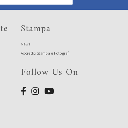
te
Stampa
News
Accrediti Stampa e Fotografi
Follow Us On
e
e