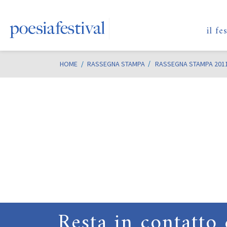
il fe
HOME
/
RASSEGNA STAMPA
RASSEGNA STAMPA 201
Resta in contatto 