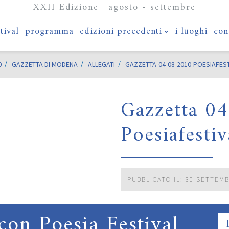
XXII Edizione | agosto - settembre
stival
programma
edizioni precedenti
i luoghi
con
0
GAZZETTA DI MODENA
ALLEGATI
GAZZETTA-04-08-2010-POESIAFEST
Gazzetta 0
Poesiafestiv
PUBBLICATO IL: 30 SETTEM
con Poesia Festival