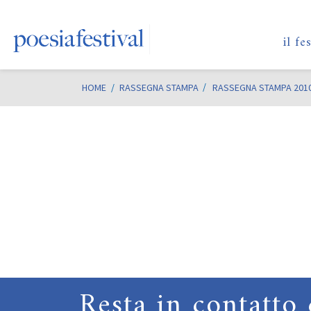
il fe
HOME
/
RASSEGNA STAMPA
RASSEGNA STAMPA 201
Resta in contatto 