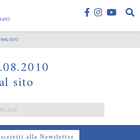
tatti
IVAL-SITO
4.08.2010
al sito
BRE 2010
Iscriviti alla Newsletter