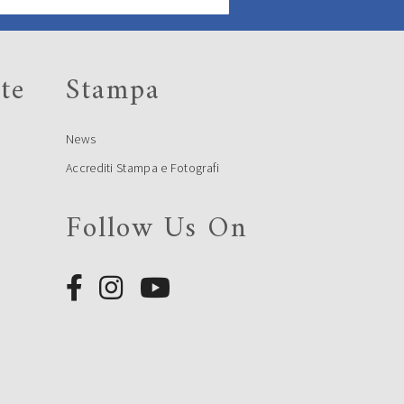
te
Stampa
News
Accrediti Stampa e Fotografi
Follow Us On
e
e